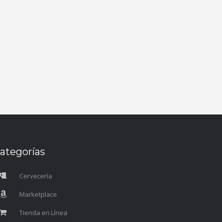
ategorías
Cervecería
Marketplace
Tienda en Línea