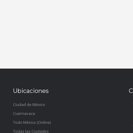
Ubicaciones
C
Ciudad de México
Cuernavaca
Todo México (Online)
Todas las Ciudades