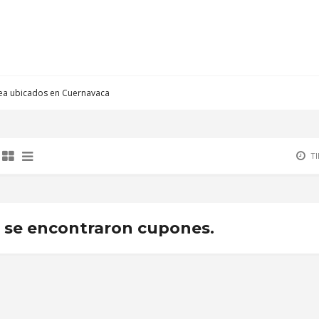
nea ubicados en Cuernavaca
T
 se encontraron cupones.