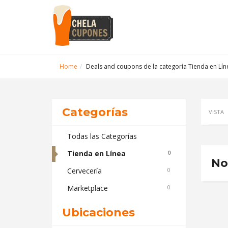
Home
Deals and coupons de la categoría Tienda en Lí
Categorías
VISTA
Todas las Categorías
Tienda en Línea
0
No
Cervecería
0
Marketplace
0
Ubicaciones