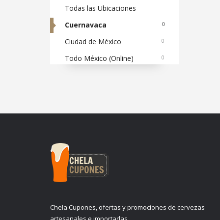
Todas las Ubicaciones
Cuernavaca
0
Ciudad de México
0
Todo México (Online)
0
Chela Cupones, ofertas y promociones de cervezas
artesanales e importadas.