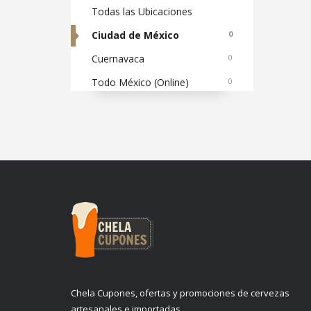
Todas las Ubicaciones
Ciudad de México
0
Cuernavaca
0
Todo México (Online)
0
Chela Cupones, ofertas y promociones de cervezas
artesanales e importadas.