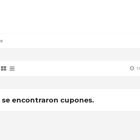
co
T
 se encontraron cupones.