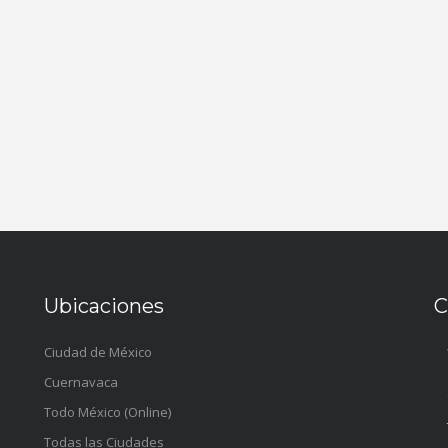
Ubicaciones
C
Ciudad de México
Cuernavaca
Todo México (Online)
Todas las Ciudades