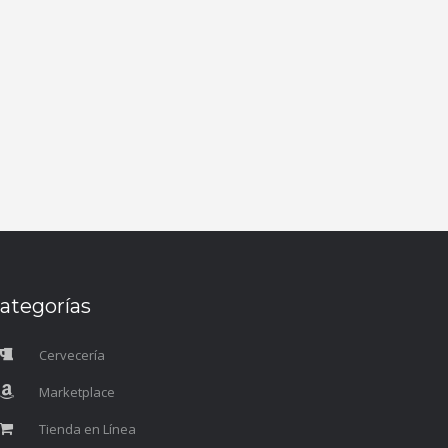
ategorías
Cervecería
Marketplace
Tienda en Línea