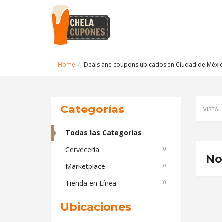
Home
Deals and coupons ubicados en Ciudad de Méxi
Categorías
VISTA
Todas las Categorías
Cervecería
0
No
Marketplace
0
Tienda en Línea
0
Ubicaciones