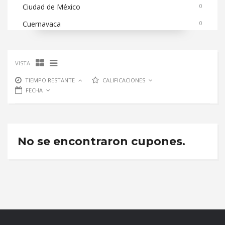
Ciudad de México
0
Cuernavaca
0
VISTA
TIEMPO RESTANTE
CALIFICACIONES
FECHA
No se encontraron cupones.