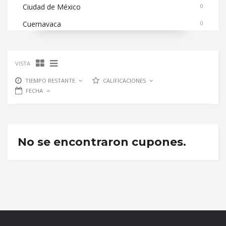
Ciudad de México
0
Cuernavaca
0
VISTA
TIEMPO RESTANTE
CALIFICACIONES
FECHA
No se encontraron cupones.