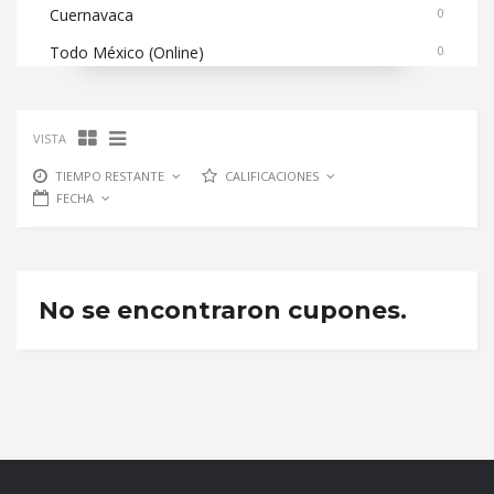
Cuernavaca
0
Todo México (Online)
0
VISTA
TIEMPO RESTANTE
CALIFICACIONES
FECHA
No se encontraron cupones.